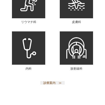
リウマチ科
皮膚科
内科
放射線科
診療案内 ≫