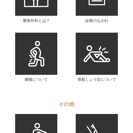
整形外科とは？
診療のながれ
腰痛について
骨粗しょう症について
その他