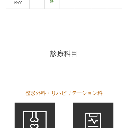
科
19:00
診療科
目
整形外科・リハビリテーション科