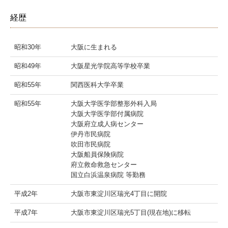
経歴
昭和30年
大阪に生まれる
昭和49年
大阪星光学院高等学校卒業
昭和55年
関西医科大学卒業
昭和55年
大阪大学医学部整形外科入局
大阪大学医学部付属病院
大阪府立成人病センター
伊丹市民病院
吹田市民病院
大阪船員保険病院
府立救命救急センター
国立白浜温泉病院 等勤務
平成2年
大阪市東淀川区瑞光4丁目に開院
平成7年
大阪市東淀川区瑞光5丁目(現在地)に移転