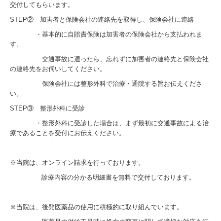
交付してもらいます。
採用情報
STEP② 加害者と保険会社の連絡先を取得し、保険会社に連絡
お知らせ
・基本的に自賠責保険は加害者の保険会社から支払われま
す。
交通事故に遭ったら、忘れずに加害者の連絡先と保険会社
の連絡先をお伺いしてください。
保険会社には整形外科で治療・通院する旨お伝えくださ
い。
STEP③ 整形外科に受診
・整形外科に受診した場合は、まず最初に交通事故による治
療であることを受付にお伝えください。
※当院は、オンライン請求を行っております。
診療内容の分かる明細書を無料で交付しております。
※当院は、後発医薬品の使用に積極的に取り組んでいます。