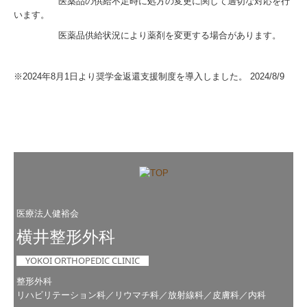
医薬品の供給不足時に処方の変更に関して適切な対応を行
います。
医薬品供給状況により薬剤を変更する場合があります。
※2024年8月1日より奨学金返還支援制度を導入しました。 2024/8/9
医療法人健裕会
横井整形外科
YOKOI ORTHOPEDIC CLINIC
整形外科
リハビリテーション科／リウマチ科／放射線科／皮膚科／内科